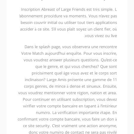
Inscription Abreast of Large Friends est très simple. L
‘abonnement procédure va moments. Vous n’avez pas
besoin couvrir initial ou utiliser tout tiers applications
accéder à ce site. S’il vous plaît soyez un client fier, où
vous vivez ou live.
Dans le splash page, vous observera une rencontre
Votre Match aujourd’hui enquête. Pour vous inscrire,
vous voudrez answer plusieurs questions. Qu’est-ce
que le genre, et qui vous cherchez? Que sont
précisément quel âge vous avez et le corps sort
inclinaison? Large Amis présente une gamme de 11
corps genres, de mince à dense et sinueux. Ensuite,
vous voudrez mentionner votre région, nation et area.
Pour continuer en utilisant subscription, vous devez
vérifier votre compte bancaire en tapant à l’intérieur
numéro. La vérification importante étape. En
confirmant votre compte bancaire, vous faire un don à
ce site security. C’est vraiment une action anonyme,
donc votre numéro de contact ne sera pas révélé