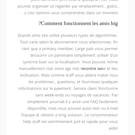
pouvez organiser ce regarder par emplacement , goûts,
à côté options vous comprendrez dans un moment.
Comment fonctionnent les amis big?
Grands amis site utilise plusieurs types de algorithmes.
Tout varie selon le abonnement vous sélectionnez. En
tant que a primary member, Large pals vous permet
découvrir un partenaire simplement utiliser d’un
système basé sur la localisation. Vous pouvez même
manuellement état votre âge réel,
recontre sex
e et lieu
inclinaison. Mais comme staff vous aidera traiter tous
les problèmes , questions, et fournissez quelques
informations sur le paiement. Service client fonctionne
sans week-ends ou voyages de vacances. Pas
simplement pourrait-il y avoir une FAQ facilement
disponible, mais vous pouvez aussi text ou e-mail
l’équipe et obtenir a long solution. Le consommateur
help staff est extrêmement poli et rapide pour vous
aider.