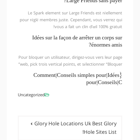
Large Friends sans payer?
Le Spark element sur Large Friends est réellement
pour réglé membres juste. Cependant, vous verrez qui
vous a fait un clin d’œil 100% gratuit!
Idées sur la façon de arrêter un corps sur
énormes amis?
Pour bloquer un utilisateur, dirigez-vous vers leur page
web, pick trois vertical points, et sélectionner “Bloquer”
{Comment|Conseils simples pour|Idées
pour|Conseils|C
Uncategorized
راهبری
Glory Hole Locations Uk Best Glory
نوشته‌ها
Hole Sites List!