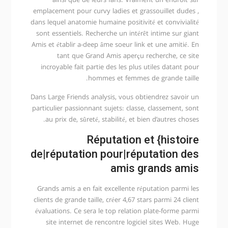
ainsi que de leurs fans. Vraiment un endroit sûr
emplacement pour curvy ladies et grassouillet dudes ,
dans lequel anatomie humaine positivité et convivialité
sont essentiels. Recherche un intérêt intime sur giant
Amis et établir a-deep âme soeur link et une amitié. En
tant que Grand Amis aperçu recherche, ce site
incroyable fait partie des les plus utiles datant pour
hommes et femmes de grande taille.
Dans Large Friends analysis, vous obtiendrez savoir un
particulier passionnant sujets: classe, classement, sont
au prix de, sûreté, stabilité, et bien d’autres choses.
Réputation et {histoire
de|réputation pour|réputation des
amis grands amis
Grands amis a en fait excellente réputation parmi les
clients de grande taille, créer 4,67 stars parmi 24 client
évaluations. Ce sera le top relation plate-forme parmi
site internet de rencontre logiciel sites Web. Huge