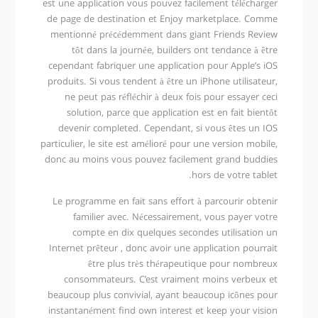
est une application vous pouvez facilement télécharger
de page de destination et Enjoy marketplace. Comme
mentionné précédemment dans giant Friends Review
tôt dans la journée, builders ont tendance à être
cependant fabriquer une application pour Apple’s iOS
produits. Si vous tendent à être un iPhone utilisateur,
ne peut pas réfléchir à deux fois pour essayer ceci
solution, parce que application est en fait bientôt
devenir completed. Cependant, si vous êtes un IOS
particulier, le site est amélioré pour une version mobile,
donc au moins vous pouvez facilement grand buddies
hors de votre tablet.
Le programme en fait sans effort à parcourir obtenir
familier avec. Nécessairement, vous payer votre
compte en dix quelques secondes utilisation un
Internet prêteur , donc avoir une application pourrait
être plus très thérapeutique pour nombreux
consommateurs. C’est vraiment moins verbeux et
beaucoup plus convivial, ayant beaucoup icônes pour
instantanément find own interest et keep your vision