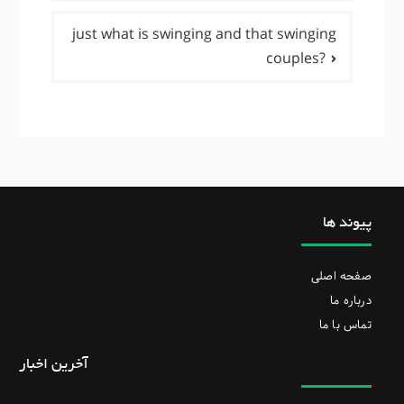
just what is swinging and that swinging
couples?
پیوند ها
صفحه اصلی
درباره ما
تماس با ما
آخرین اخبار