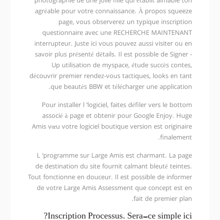
photographie de une jolie fille qui établit aimable ton
agréable pour votre connaissance. À propos squeeze
page, vous observerez un typique inscription
questionnaire avec une RECHERCHE MAINTENANT
interrupteur. Juste ici vous pouvez aussi visiter ou en
savoir plus présenté détails. Il est possible de Signer -
Up utilisation de myspace, étude succès contes,
découvrir premier rendez-vous tactiques, looks en tant
que beautés BBW et télécharger une application.
Pour installer l ‘logiciel, faites défiler vers le bottom
associé à page et obtenir pour Google Enjoy. Huge
Amis vœu votre logiciel boutique version est originaire
finalement.
L ‘programme sur Large Amis est charmant. La page
de destination du site fournit calmant bleuté teintes.
Tout fonctionne en douceur. Il est possible de informer
de votre Large Amis Assessment que concept est en
fait de premier plan.
Inscription Processus. Sera-ce simple ici?