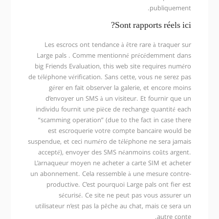
publiquement.
Sont rapports réels ici?
Les escrocs ont tendance à être rare à traquer sur
Large pals . Comme mentionné précédemment dans
big Friends Evaluation, this web site requires numéro
de téléphone vérification. Sans cette, vous ne serez pas
gérer en fait observer la galerie, et encore moins
d’envoyer un SMS à un visiteur. Et fournir que un
individu fournit une pièce de rechange quantité each
“scamming operation” (due to the fact in case there
est escroquerie votre compte bancaire would be
suspendue, et ceci numéro de téléphone ne sera jamais
accepté), envoyer des SMS néanmoins coûts argent.
L’arnaqueur moyen ne acheter a carte SIM et acheter
un abonnement. Cela ressemble à une mesure contre-
productive. C’est pourquoi Large pals ont fier est
sécurisé. Ce site ne peut pas vous assurer un
utilisateur n’est pas la pêche au chat, mais ce sera un
autre conte.