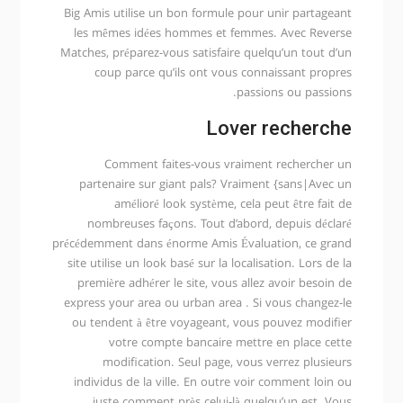
Big Amis utilise un bon formule pour unir
partageant
les mêmes idées hommes et femmes. Avec Reverse
Matches, préparez-vous satisfaire quelqu’un tout d’un
coup parce qu’ils ont vous connaissant propres
passions ou passions.
Lover recherche
Comment faites-vous vraiment rechercher un
partenaire sur giant pals? Vraiment {sans|Avec un
amélioré look système, cela peut être fait de
nombreuses façons. Tout d’abord, depuis déclaré
précédemment dans énorme Amis Évaluation, ce grand
site utilise un look basé sur la localisation. Lors de la
première adhérer le site, vous allez avoir besoin de
express your area ou urban area . Si vous changez-le
ou tendent à être voyageant, vous pouvez modifier
votre compte bancaire mettre en place cette
modification. Seul page, vous verrez plusieurs
individus de la ville. En outre voir comment loin ou
juste comment près celui-là quelqu’un est. Vous