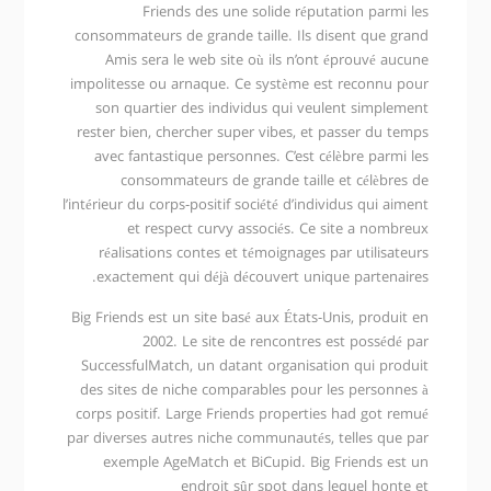
Friends des une solide réputation parmi les
consommateurs de grande taille. Ils disent que grand
Amis sera le web site où ils n’ont éprouvé aucune
impolitesse ou arnaque. Ce système est reconnu pour
son quartier des individus qui veulent simplement
rester bien, chercher super vibes, et passer du temps
avec fantastique personnes. C’est célèbre parmi les
consommateurs de grande taille et célèbres de
l’intérieur du corps-positif société d’individus qui aiment
et respect curvy associés. Ce site a nombreux
réalisations contes et témoignages par utilisateurs
exactement qui déjà découvert unique partenaires.
Big Friends est un site basé aux États-Unis, produit en
2002. Le site de rencontres est possédé par
SuccessfulMatch, un datant organisation qui produit
des sites de niche comparables pour les personnes à
corps positif. Large Friends properties had got remué
par diverses autres niche communautés, telles que par
exemple AgeMatch et BiCupid. Big Friends est un
endroit sûr spot dans lequel honte et